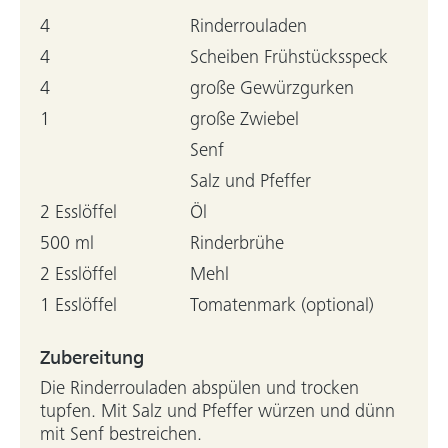
4
Rinderrouladen
4
Scheiben Frühstücksspeck
4
große Gewürzgurken
1
große Zwiebel
Senf
Salz und Pfeffer
2 Esslöffel
Öl
500 ml
Rinderbrühe
2 Esslöffel
Mehl
1 Esslöffel
Tomatenmark (optional)
Zubereitung
Die Rinderrouladen abspülen und trocken
tupfen. Mit Salz und Pfeffer würzen und dünn
mit Senf bestreichen.