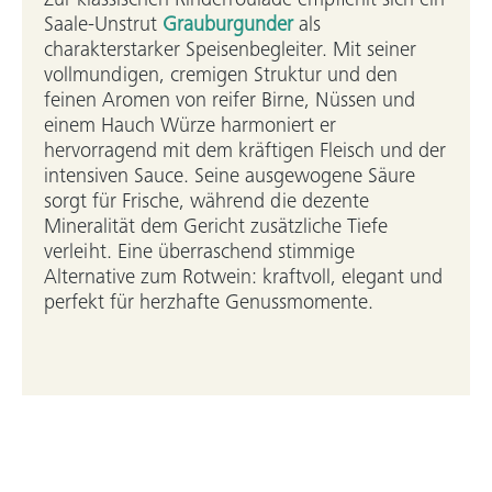
Zur klassischen Rinderroulade empfiehlt sich ein
Saale-Unstrut
Grauburgunder
als
charakterstarker Speisenbegleiter. Mit seiner
vollmundigen, cremigen Struktur und den
feinen Aromen von reifer Birne, Nüssen und
einem Hauch Würze harmoniert er
hervorragend mit dem kräftigen Fleisch und der
intensiven Sauce. Seine ausgewogene Säure
sorgt für Frische, während die dezente
Mineralität dem Gericht zusätzliche Tiefe
verleiht. Eine überraschend stimmige
Alternative zum Rotwein: kraftvoll, elegant und
perfekt für herzhafte Genussmomente.