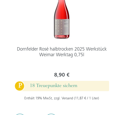
Dornfelder Rosé halbtrocken 2025 Werkstück
Weimar Werktag 0,75l
8,90 €
P
18 Treuepunkte sichern
Enthält 19% MwSt, zzgl. Versand (11,87 € / 1 Liter)