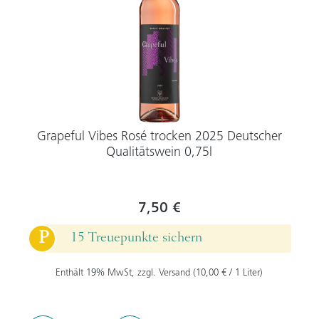
Grapeful Vibes Rosé trocken 2025 Deutscher
Qualitätswein 0,75l
7,50 €
P
15 Treuepunkte sichern
Enthält 19% MwSt, zzgl. Versand (10,00 € / 1 Liter)