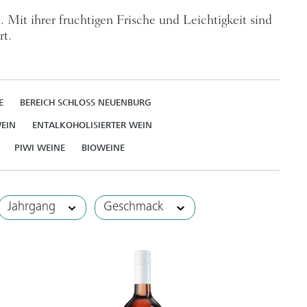
t ihrer fruchtigen Frische und Leichtigkeit sind
Art.
E
BEREICH SCHLOSS NEUENBURG
EIN
ENTALKOHOLISIERTER WEIN
PIWI WEINE
BIOWEINE
Jahrgang
Geschmack