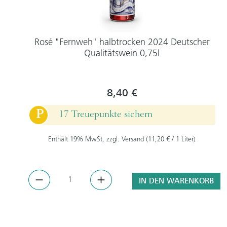
Rosé "Fernweh" halbtrocken 2024 Deutscher
Qualitätswein 0,75l
8,40 €
P
17 Treuepunkte sichern
Enthält 19% MwSt, zzgl. Versand (11,20 € / 1 Liter)
IN DEN WARENKORB