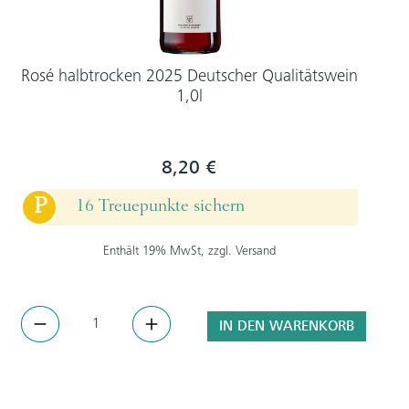
Rosé halbtrocken 2025 Deutscher Qualitätswein
1,0l
8,20 €
P
16 Treuepunkte sichern
Enthält 19% MwSt, zzgl. Versand
IN DEN WARENKORB