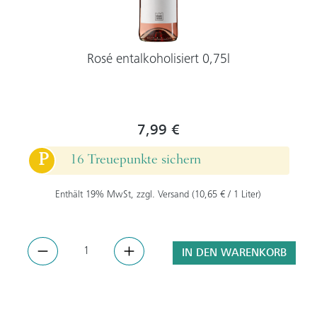
Rosé entalkoholisiert 0,75l
7,99 €
P
16 Treuepunkte sichern
Enthält 19% MwSt, zzgl. Versand (10,65 € / 1 Liter)
IN DEN WARENKORB