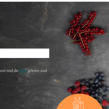
men und die
AGB
gelesen und