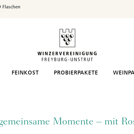
 Flaschen
FEINKOST
PROBIERPAKETE
WEINP
r gemeinsame Momente – mit Ro