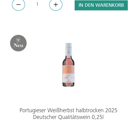
IN DEN WARENKORB
Portugieser Weißherbst halbtrocken 2025
Deutscher Qualitätswein 0,25l