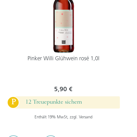
Pinker Willi Glühwein rosé 1,0l
5,90 €
P
12 Treuepunkte sichern
Enthält 19% MwSt, zzgl. Versand