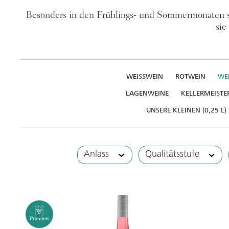
Besonders in den Frühlings- und Sommermonaten s
sie
WEISSWEIN
ROTWEIN
WE
LAGENWEINE
KELLERMEISTE
UNSERE KLEINEN (0,25 L)
Anlass
Qualitätsstufe