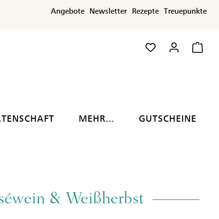
Angebote
Newsletter
Rezepte
Treuepunkte
ATENSCHAFT
MEHR...
GUTSCHEINE
séwein & Weißherbst