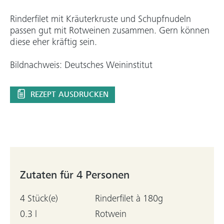
Rinderfilet mit Kräuterkruste und Schupfnudeln
passen gut mit Rotweinen zusammen. Gern können
diese eher kräftig sein.
Bildnachweis: Deutsches Weininstitut
REZEPT AUSDRUCKEN
Zutaten für 4 Personen
4 Stück(e)
Rinderfilet à 180g
0.3 l
Rotwein