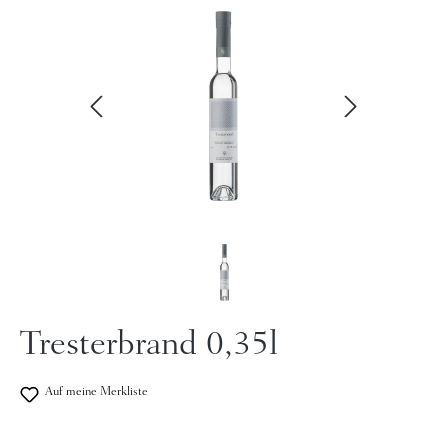
Tresterbrand 0,35l
Auf meine Merkliste