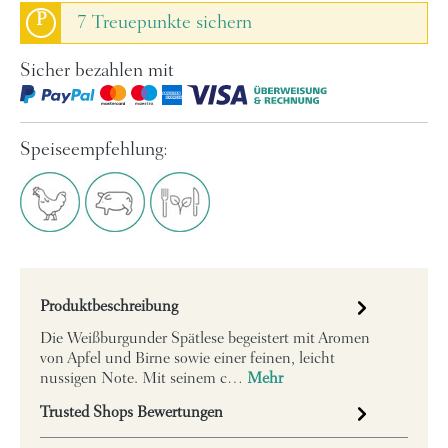
P
7 Treuepunkte sichern
Sicher bezahlen mit
Speiseempfehlung:
Produktbeschreibung
Die Weißburgunder Spätlese begeistert mit Aromen
von Apfel und Birne sowie einer feinen, leicht
nussigen Note. Mit seinem c…
Mehr
Trusted Shops Bewertungen