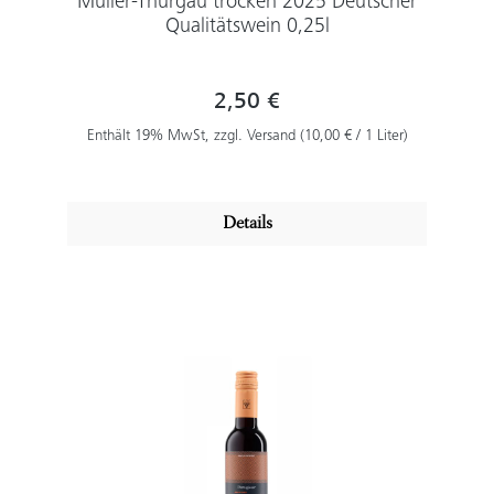
Müller-Thurgau trocken 2025 Deutscher
Qualitätswein 0,25l
2,50 €
Enthält 19% MwSt, zzgl. Versand (10,00 € / 1 Liter)
Details