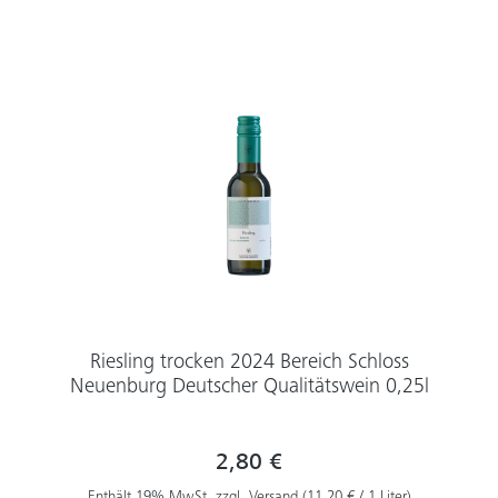
Riesling trocken 2024 Bereich Schloss
Neuenburg Deutscher Qualitätswein 0,25l
2,80 €
Enthält 19% MwSt, zzgl. Versand (11,20 € / 1 Liter)