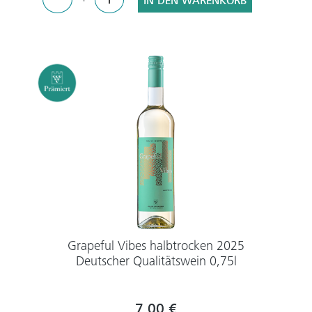
IN DEN WARENKORB
Grapeful Vibes halbtrocken 2025
Deutscher Qualitätswein 0,75l
7,00 €