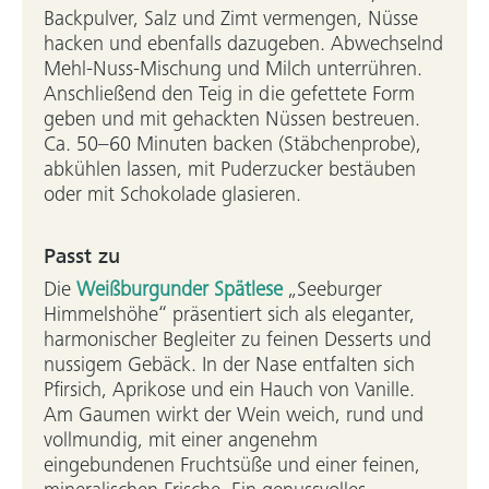
Backpulver, Salz und Zimt vermengen, Nüsse
hacken und ebenfalls dazugeben. Abwechselnd
Mehl-Nuss-Mischung und Milch unterrühren.
Anschließend den Teig in die gefettete Form
geben und mit gehackten Nüssen bestreuen.
Ca. 50–60 Minuten backen (Stäbchenprobe),
abkühlen lassen, mit Puderzucker bestäuben
oder mit Schokolade glasieren.
Passt zu
Die
Weißburgunder Spätlese
„Seeburger
Himmelshöhe“ präsentiert sich als eleganter,
harmonischer Begleiter zu feinen Desserts und
nussigem Gebäck. In der Nase entfalten sich
Pfirsich, Aprikose und ein Hauch von Vanille.
Am Gaumen wirkt der Wein weich, rund und
vollmundig, mit einer angenehm
eingebundenen Fruchtsüße und einer feinen,