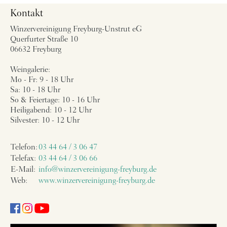
Kontakt
Winzervereinigung Freyburg-Unstrut eG
Querfurter Straße 10
06632 Freyburg
Weingalerie:
Mo - Fr: 9 - 18 Uhr
Sa: 10 - 18 Uhr
So & Feiertage: 10 - 16 Uhr
Heiligabend: 10 - 12 Uhr
Silvester: 10 - 12 Uhr
Telefon:
03 44 64 / 3 06 47
Telefax:
03 44 64 / 3 06 66
E-Mail:
info@winzervereinigung-freyburg.de
Web:
www.winzervereinigung-freyburg.de