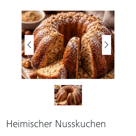
Heimischer Nusskuchen