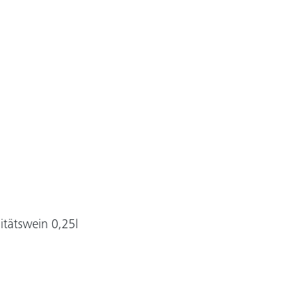
itätswein 0,25l