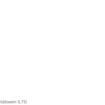
itätswein 0,75l