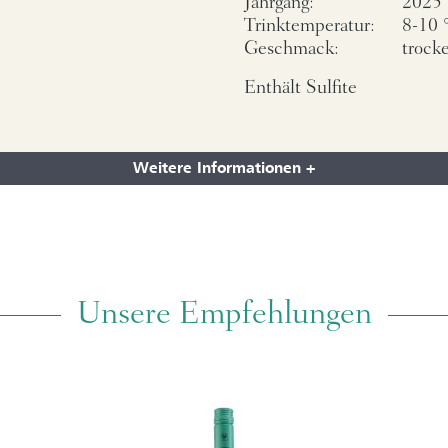
Jahrgang:
2025
Trinktemperatur:
8-10 
Geschmack:
trock
Enthält Sulfite
Weitere Informationen +
Unsere Empfehlungen