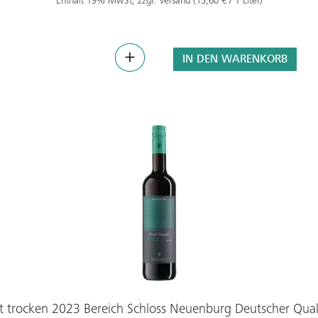
Enthält 19% MwSt, zzgl. Versand (13,60 € / 1 Liter)
IN DEN WARENKORB
t trocken 2023 Bereich Schloss Neuenburg Deutscher Qual