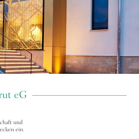
rut eG
schaft und
ecken ein.