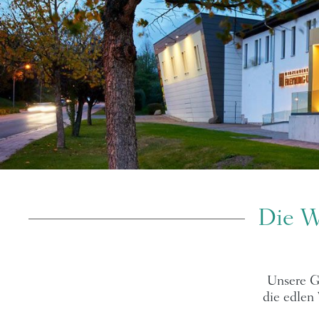
Die W
Unsere Ge
die edlen