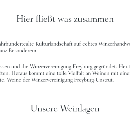
Hier fließt was zusammen
jahrhundertealte Kulturlandschaft auf echtes Winzerhandw
ganz Besonderem.
en und die Winzervereinigung Freyburg gegründet. Heute 
aften. Heraus kommt eine tolle Vielfalt an Weinen mit ei
. Weine der Winzervereinigung Freyburg-Unstrut.
Unsere Weinlagen