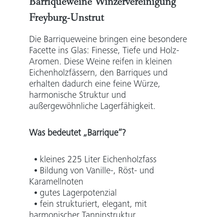
Barriqueweine Winzervereinigung
Freyburg-Unstrut
Die Barriqueweine bringen eine besondere
Facette ins Glas: Finesse, Tiefe und Holz-
Aromen. Diese Weine reifen in kleinen
Eichenholzfässern, den Barriques und
erhalten dadurch eine feine Würze,
harmonische Struktur und
außergewöhnliche Lagerfähigkeit.
Was bedeutet „Barrique“?
⦁ kleines 225 Liter Eichenholzfass
⦁ Bildung von Vanille-, Röst- und
Karamellnoten
⦁ gutes Lagerpotenzial
⦁ fein strukturiert, elegant, mit
harmonischer Tanninstruktur