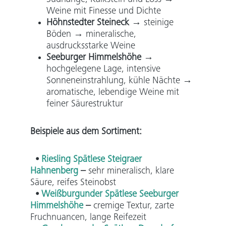
Weine mit Finesse und Dichte
Höhnstedter Steineck
→
steinige
Böden → mineralische,
ausdrucksstarke Weine
Seeburger Himmelshöhe
→
hochgelegene Lage, intensive
Sonneneinstrahlung, kühle Nächte →
aromatische, lebendige Weine mit
feiner Säurestruktur
Beispiele aus dem Sortiment
:
⦁
Riesling Spätlese Steigraer
Hahnenberg
–
sehr mineralisch, klare
Säure, reifes Steinobst
⦁
Weißburgunder Spätlese Seeburger
Himmelshöhe
–
cremige Textur, zarte
Fruchnuancen, lange Reifezeit