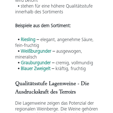
wird betont​
⦁ stehen für eine höhere Qualitätsstufe
innerhalb des Sortiments
Beispiele aus dem Sortiment:
⦁
Riesling
–
elegant, angenehme Säure,
fein-fruchtig
⦁
Weißburgunder
–
ausgewogen,
mineralisch
⦁
Grauburgunder
–
cremig, vollmundig
⦁
Blauer Zweigelt
–
kräftig, fruchtig
Qualitätsstufe Lagenweine - Die
Ausdruckskraft des Terroirs
Die Lagenweine zeigen das Potenzial der
regionalen Weinberge. Die Weine gehören