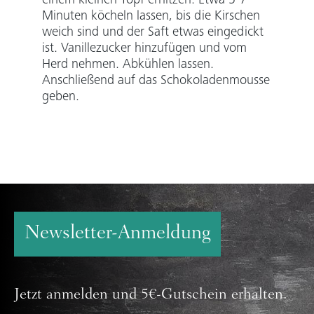
einem kleinen Topf erhitzen. Etwa 5-7
Minuten köcheln lassen, bis die Kirschen
weich sind und der Saft etwas eingedickt
ist. Vanillezucker hinzufügen und vom
Herd nehmen. Abkühlen lassen.
Anschließend auf das Schokoladenmousse
geben.
Newsletter-Anmeldung
Jetzt anmelden und 5€-Gutschein erhalten.