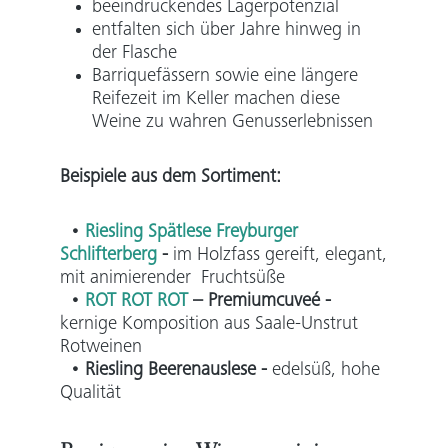
beeindruckendes Lagerpotenzial
entfalten sich über Jahre hinweg in
der Flasche
Barriquefässern sowie eine längere
Reifezeit im Keller machen diese
Weine zu wahren Genusserlebnissen
Beispiele aus dem Sortiment:
•
Riesling Spätlese Freyburger
Schlifterberg
-
im Holzfass gereift, elegant,
mit animierender Fruchtsüße
•
ROT ROT ROT
– Premiumcuveé
-
kernige Komposition aus Saale-Unstrut
Rotweinen
•
Riesling Beerenauslese
-
edelsüß, hohe
Qualität