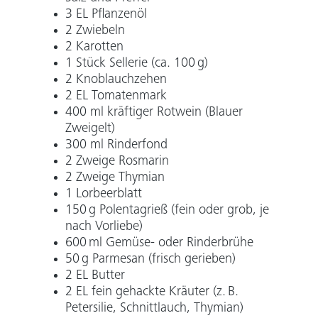
3 EL Pflanzenöl
2 Zwiebeln
2 Karotten
1 Stück Sellerie (ca. 100 g)
2 Knoblauchzehen
2 EL Tomatenmark
400 ml kräftiger Rotwein (Blauer
Zweigelt)
300 ml Rinderfond
2 Zweige Rosmarin
2 Zweige Thymian
1 Lorbeerblatt
150 g Polentagrieß (fein oder grob, je
nach Vorliebe)
600 ml Gemüse- oder Rinderbrühe
50 g Parmesan (frisch gerieben)
2 EL Butter
2 EL fein gehackte Kräuter (z. B.
Petersilie, Schnittlauch, Thymian)