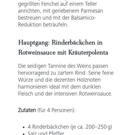
gegrillten Fenchel auf einem Teller
anrichten, mit geriebenem Parmesan
bestreuen und mit der Balsamico-
Reduktion beträufeln.
Hauptgang:
Rinderbäckchen in
Rotweinsauce mit Kräuterpolenta
Die seidigen Tannine des Weins passen
hervorragend zu zartem Rind. Seine feine
Würze und die dezenten Holznoten
harmonieren ideal mit dem dunklen
Fleisch und der intensiven Rotweinsauce.
Zutaten
(für 4 Personen):
4 Rinderbäckchen (je ca. 200–250 g)
Salz und Pfeffer