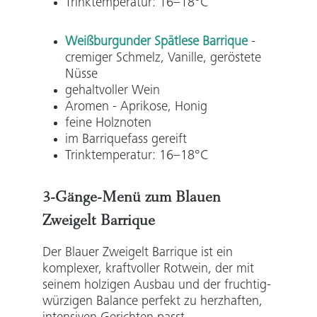
Trinktemperatur: 16–18°C
Weißburgunder Spätlese Barrique
-
cremiger Schmelz, Vanille, geröstete
Nüsse
gehaltvoller Wein
Aromen - Aprikose, Honig
feine Holznoten
im Barriquefass gereift
Trinktemperatur:
16–18°C
3-Gänge-Menü zum Blauen
Zweigelt Barrique
Der Blauer Zweigelt Barrique ist ein
komplexer, kraftvoller Rotwein, der mit
seinem holzigen Ausbau und der fruchtig-
würzigen Balance perfekt zu herzhaften,