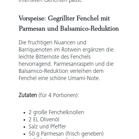
intensiven Gerichten passt.
Vorspeise:
Gegrillter Fenchel mit
Parmesan und Balsamico-Reduktion
Die fruchtigen Nuancen und
Barriquenoten im Rotwein ergänzen die
leichte Bitternote des Fenchels
hervorragend. Parmesanraspeln und die
Balsamico-Reduktion verleihen dem
Fenchel eine schöne Umami-Note.
Zutaten
(für 4 Portionen):
2 große Fenchelknollen
2 EL Olivenöl
Salz und Pfeffer
50 g Parmesan (frisch gerieben)