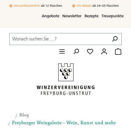
Zum Hauptinhalt springen
Versandkostenfrei
ab 12 Flaschen
3% Rabatt
ab 24–35 Flaschen
Angebote
Newsletter
Rezepte
Treuepunkte
Blog
Freyburger Weingalerie - Wein, Kunst und mehr