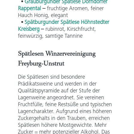
⦁
Grauburgunder Spätlese Dorndorfer
Rappental
–
fruchtige Aromen
, feiner
Hauch Honig, elegant
⦁
Spätburgunder Spätlese Höhnstedter
Kreisberg
–
rubinrot, Kirschfrucht,
feinwürzig, samtige Tannine
Spätlesen Winzervereinigung
Freyburg-Unstrut
Die Spätlesen sind besondere
Prädikatsweine und werden in der
Qualitätspyramide auf der Stufe der
Lagenweine angeordnet. Sie vereinen
Fruchtfülle, feine Restsüße und typischen
Lagencharakter. Aufgrund eines höheren
Zuckergehalts in den Trauben, erreichen
Spätlesen höhere Mostgewichte. Mehr
Zucker = mehr potenzieller Alkohol. Das