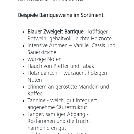
Beispiele Barriqueweine im Sortiment
:
Blauer Zweigelt Barrique
- kräftiger
Rotwein, gehaltvoll, leichte Holznote
intensive Aromen – Vanille,
Cassis und
Sauerkirsche
würzige Noten
Hauch von Pfeffer und Tabak
Holznuancen – würzigen, holzigen
Noten
erinnern an geröstete Mandeln und
Kaffee
Tannine - weich, gut integriert
angenehme Säurestruktur
Langer, samtiger Abgang -
Röstaromen und die Frucht
harmonieren gut