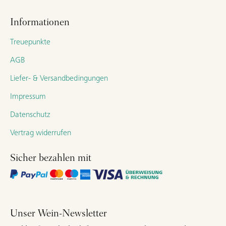
Informationen
Treuepunkte
AGB
Liefer- & Versandbedingungen
Impressum
Datenschutz
Vertrag widerrufen
Sicher bezahlen mit
Unser Wein-Newsletter