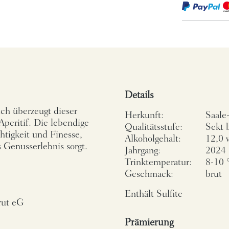
Details
ch überzeugt dieser
Herkunft:
Saale
Aperitif. Die lebendige
Qualitätsstufe:
Sekt 
htigkeit und Finesse,
Alkoholgehalt:
12,0 
s Genusserlebnis sorgt.
Jahrgang:
2024
Trinktemperatur:
8-10 
Geschmack:
brut
Enthält Sulfite
rut eG
Prämierung