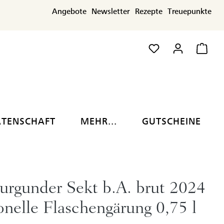
Angebote
Newsletter
Rezepte
Treuepunkte
ATENSCHAFT
MEHR...
GUTSCHEINE
rgunder Sekt b.A. brut 2024
ionelle Flaschengärung 0,75 l