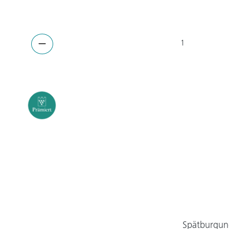
Spätburgund