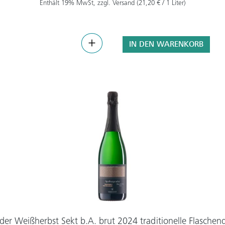
Enthält 19% MwSt, zzgl. Versand (21,20 € / 1 Liter)
IN DEN WARENKORB
er Weißherbst Sekt b.A. brut 2024 traditionelle Flaschen