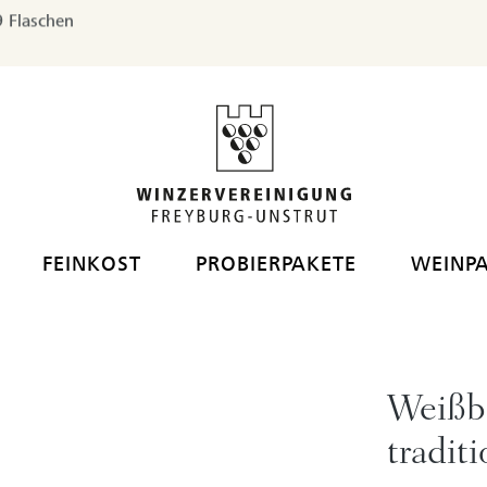
 Flaschen
FEINKOST
PROBIERPAKETE
WEINP
Weißbu
tradit