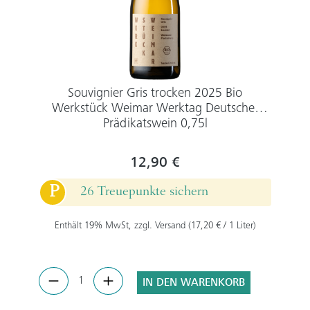
Souvignier Gris trocken 2025 Bio
Werkstück Weimar Werktag Deutscher
Prädikatswein 0,75l
12,90 €
P
26 Treuepunkte sichern
Enthält 19% MwSt, zzgl. Versand (17,20 € / 1 Liter)
IN DEN WARENKORB