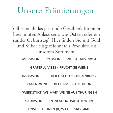
Unsere Prämierungen
Soll es noch das passende Geschenk für einen
bestimmten Anlass sein, wie Ostern oder ein
runder Geburtstag? Hier finden Sie mit Gold
und Silber ausgezeichneten Produkte aus
unserem Sortiment.
WEISSWEIN
ROTWEIN
WEISSHERBST/ROSÉ
GRAPEFUL VIBES - FRUCHTIGE WEINE
BASISWEINE
BEREICH SCHLOSS NEUENBURG
LAGENWEINE
KELLERMEISTEREDITION
"WERKSTÜCK WEIMAR" WEINE AUS THÜRINGEN
GLÜHWEIN
ENTALKOHOLISIERTER WEIN
UNSERE KLEINEN (0,25 L)
SALZGRAF