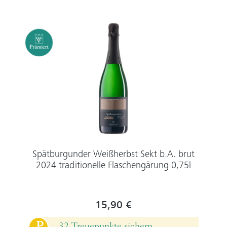
Spätburgunder Weißherbst Sekt b.A. brut
2024 traditionelle Flaschengärung 0,75l
15,90 €
32 Treuepunkte sichern