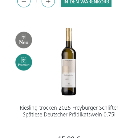
IN DEN WARENKORB
Riesling trocken 2025 Freyburger Schlifter
Spätlese Deutscher Prädikatswein 0,75l