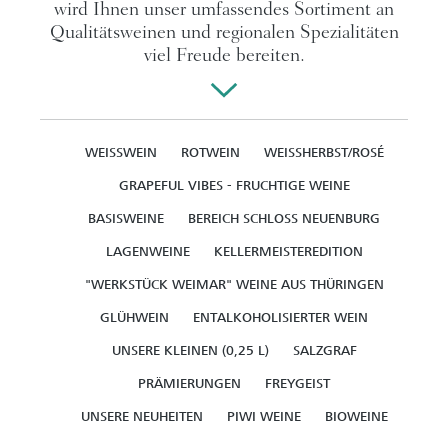
wird Ihnen unser umfassendes Sortiment an
Qualitätsweinen und regionalen Spezialitäten
viel Freude bereiten.
WEISSWEIN
ROTWEIN
WEISSHERBST/ROSÉ
GRAPEFUL VIBES - FRUCHTIGE WEINE
BASISWEINE
BEREICH SCHLOSS NEUENBURG
LAGENWEINE
KELLERMEISTEREDITION
"WERKSTÜCK WEIMAR" WEINE AUS THÜRINGEN
GLÜHWEIN
ENTALKOHOLISIERTER WEIN
UNSERE KLEINEN (0,25 L)
SALZGRAF
PRÄMIERUNGEN
FREYGEIST
UNSERE NEUHEITEN
PIWI WEINE
BIOWEINE