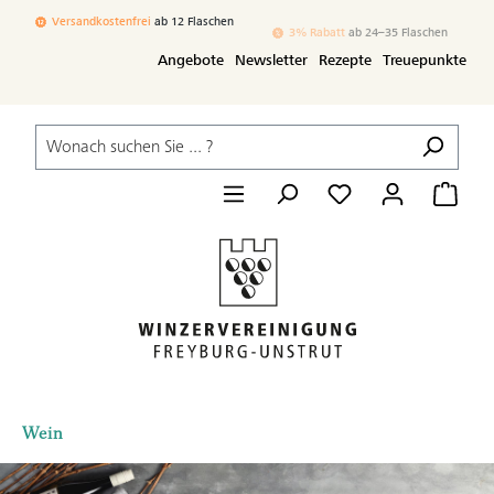
Zum Hauptinhalt springen
Versandkostenfrei
ab 12 Flaschen
3% Rabatt
ab 24–35 Flaschen
Angebote
Newsletter
Rezepte
Treuepunkte
Wein