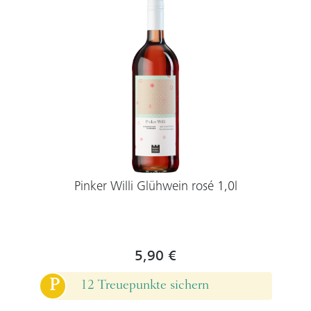
Pinker Willi Glühwein rosé 1,0l
5,90 €
P
12 Treuepunkte sichern