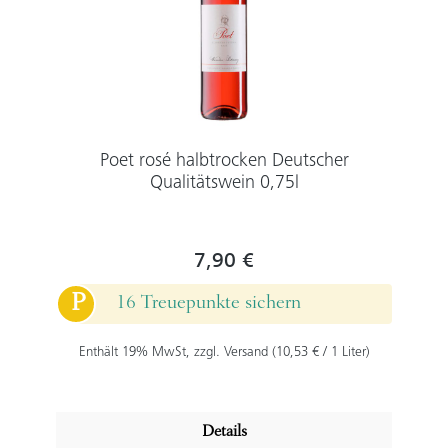
Poet rosé halbtrocken Deutscher
Qualitätswein 0,75l
7,90 €
P
16 Treuepunkte sichern
Enthält 19% MwSt, zzgl. Versand (10,53 € / 1 Liter)
Details