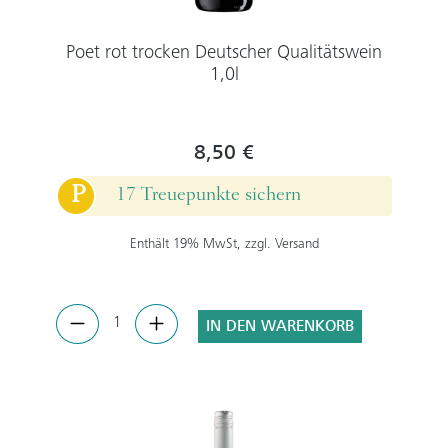
Poet rot trocken Deutscher Qualitätswein
1,0l
8,50 €
P
17 Treuepunkte sichern
Enthält 19% MwSt, zzgl. Versand
IN DEN WARENKORB