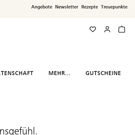
Angebote
Newsletter
Rezepte
Treuepunkte
ATENSCHAFT
MEHR...
GUTSCHEINE
nsgefühl.