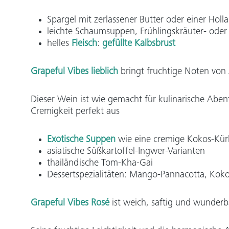
Spargel mit zerlassener Butter oder einer Holl
leichte Schaumsuppen, Frühlingskräuter- ode
helles
Fleisch
:
gefüllte Kalbsbrust
Grapeful Vibes lieblich
bringt fruchtige Noten von 
Dieser Wein ist wie gemacht für kulinarische Abe
Cremigkeit perfekt aus
Exotische Suppen
wie eine cremige Kokos-Kü
asiatische Süßkartoffel-Ingwer-Varianten
thailändische Tom-Kha-Gai
Dessertspezialitäten: Mango-Pannacotta, Koko
Grapeful Vibes Rosé
ist weich
,
saftig und wunderb