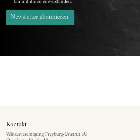
bin mit ihnen einverstanden.
Newsletter abonnieren
Kontakt
Winzervereinigung Freyburg-Unstrut eG