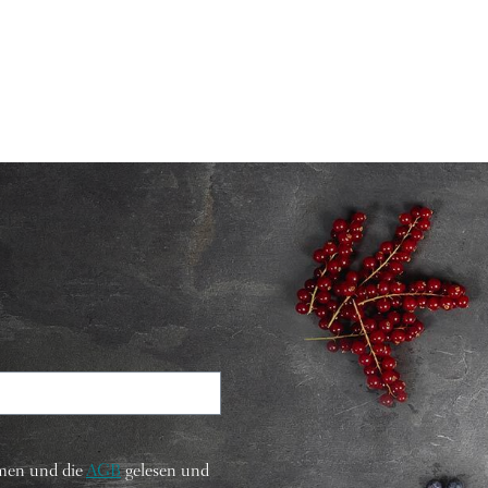
men und die
AGB
gelesen und