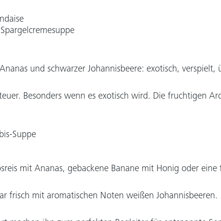
andaise
r Spargelcremesuppe
Ananas und schwarzer Johannisbeere: exotisch, verspielt,
nteuer. Besonders wenn es exotisch wird. Die fruchtigen A
rbis-Suppe
sreis mit Ananas, gebackene Banane mit Honig oder eine f
ar frisch mit aromatischen Noten weißen Johannisbeeren.