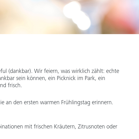
l (dankbar). Wir feiern, was wirklich zählt: echte
kbar sein können, ein Picknick im Park, ein
d frisch.
ie an den ersten warmen Frühlingstag erinnern.
binationen mit frischen Kräutern, Zitrusnoten oder