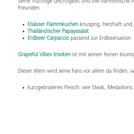
Seine fruchtige Leichtigkeit und die harmonische
Freunden.
Elsässer Flammkuchen
knusprig, herzhaft und
Thailändischer Papayasalat
Erdbeer Carpaccio
passend zur Erdbeersaison
Grapeful Vibes trocken
ist mit seinen feinen blum
Dieser Wein wird seine Fans vor allem da finden,
kurzgebratenes Fleisch:
wie Steak, Medaillons,