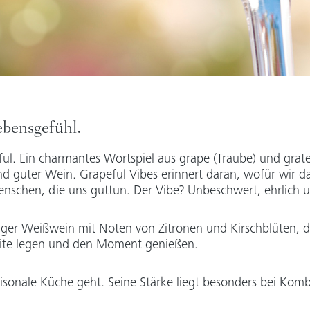
ebensgefühl.
l. Ein charmantes Wortspiel aus grape (Traube) und gratefu
 guter Wein. Grapeful Vibes erinnert daran, wofür wir dan
schen, die uns guttun. Der Vibe? Unbeschwert, ehrlich un
tiger Weißwein mit Noten von Zitronen und Kirschblüten, d
Seite legen und den Moment genießen.
saisonale Küche geht. Seine Stärke liegt besonders bei Kom