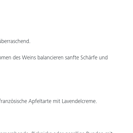
 überraschend.
romen des Weins balancieren sanfte Schärfe und
ranzösische Apfeltarte mit Lavendelcreme.