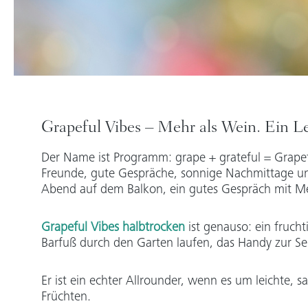
Grapeful Vibes – Mehr als Wein. Ein L
Der Name ist Programm: grape + grateful = Grapefu
Freunde, gute Gespräche, sonnige Nachmittage und
Abend auf dem Balkon, ein gutes Gespräch mit Men
Grapeful Vibes halbtrocken
ist genauso: ein fruch
Barfuß durch den Garten laufen, das Handy zur 
Er ist ein echter Allrounder, wenn es um leichte, 
Früchten.