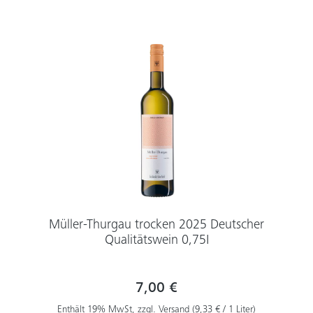
Müller-Thurgau trocken 2025 Deutscher
Qualitätswein 0,75I
7,00 €
Enthält 19% MwSt, zzgl. Versand (9,33 € / 1 Liter)