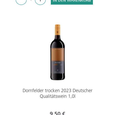
IN DEN WARENKORB
Dornfelder trocken 2023 Deutscher
Qualitätswein 1,0l
9,50 €